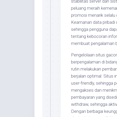
stabilitas server dan si
peluang meraih kemenang
promosi menarik selalu
Keamanan data pribadi d
sehingga pengguna dap
tentang kebocoran infor
membuat pengalaman b
Pengelolaan situs gacor
berpengalaman di bidang
rutin melakukan pembar
berjalan optimal. Situs
user-friendly, sehingga
mengakses dan menikma
pembayaran yang dised
withdraw, sehingga akti
Dengan berbagai keunggul