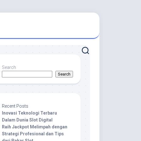
Search
Search
Recent Posts
Inovasi Teknologi Terbaru
Dalam Dunia Slot Digital
Raih Jackpot Melimpah dengan
Strategi Profesional dan Tips
dari Pakar Slot