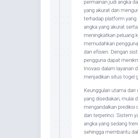
permainan judi angka d
yang akurat dan mengu
terhadap platform yang 
angka yang akurat serta 
meningkatkan peluang k
memudahkan pengguna d
dan efisien. Dengan sis
pengguna dapat menikma
Inovasi dalam layanan 
menjadikan situs togel 
Keunggulan utama dari 
yang disediakan, mulai d
mengandalkan prediksi da
dan terperinci. Sistem
angka yang sedang trend
sehingga membantu dala