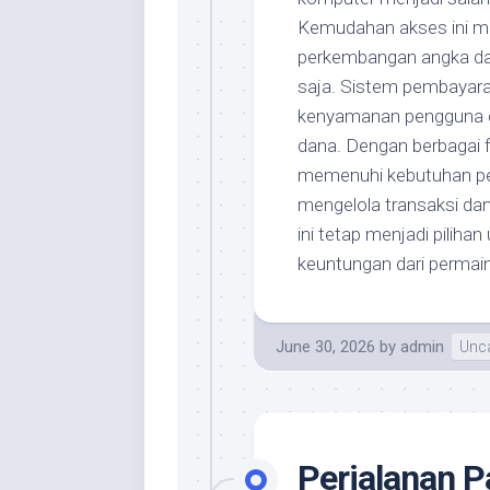
Kemudahan akses ini me
perkembangan angka da
saja. Sistem pembayara
kenyamanan pengguna d
dana. Dengan berbagai f
memenuhi kebutuhan pe
mengelola transaksi da
ini tetap menjadi piliha
keuntungan dari permain
June 30, 2026
by
admin
Unca
Perjalanan P