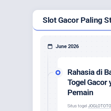
Skip
Slot Gacor Paling 
to
content
June 2026
Rahasia di Ba
Togel Gacor
Pemain
Situs togel
JOGLOTOT