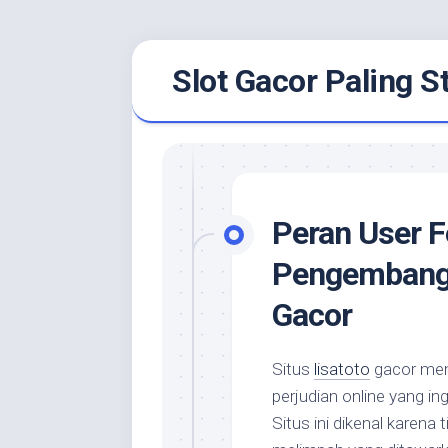
Skip
Slot Gacor Paling 
to
content
Peran User 
Pengembanga
Gacor
Situs
lisatoto
gacor menj
perjudian online yang i
Situs ini dikenal karen