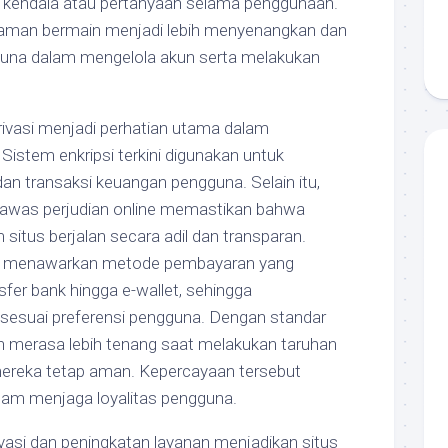
 kendala atau pertanyaan selama penggunaan.
laman bermain menjadi lebih menyenangkan dan
guna dalam mengelola akun serta melakukan
ivasi menjadi perhatian utama dalam
Sistem enkripsi terkini digunakan untuk
dan transaksi keuangan pengguna. Selain itu,
ngawas perjudian online memastikan bahwa
 situs berjalan secara adil dan transparan.
ga menawarkan metode pembayaran yang
sfer bank hingga e-wallet, sehingga
esuai preferensi pengguna. Dengan standar
n merasa lebih tenang saat melakukan taruhan
ereka tetap aman. Kepercayaan tersebut
lam menjaga loyalitas pengguna.
asi dan peningkatan layanan menjadikan situs