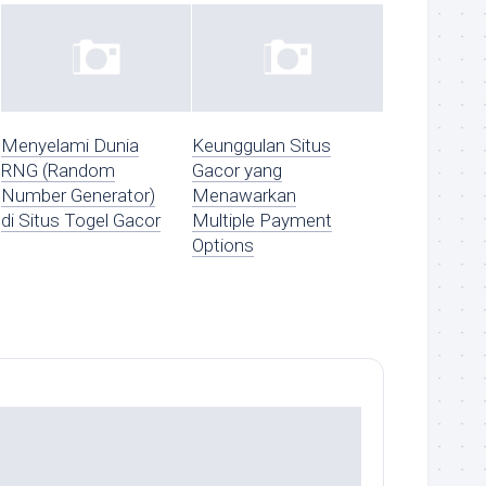
Menyelami Dunia
Keunggulan Situs
RNG (Random
Gacor yang
Number Generator)
Menawarkan
di Situs Togel Gacor
Multiple Payment
Options