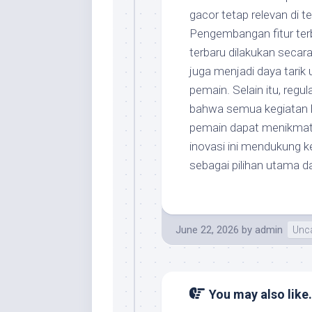
gacor tetap relevan di t
Pengembangan fitur terb
terbaru dilakukan secar
juga menjadi daya tar
pemain. Selain itu, reg
bahwa semua kegiatan be
pemain dapat menikmati
inovasi ini mendukung k
sebagai pilihan utama da
June 22, 2026
by
admin
Unca
You may also like.