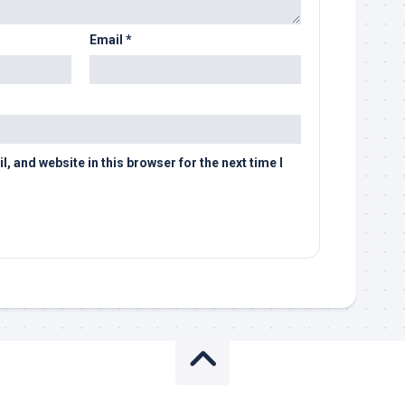
Email
*
 and website in this browser for the next time I