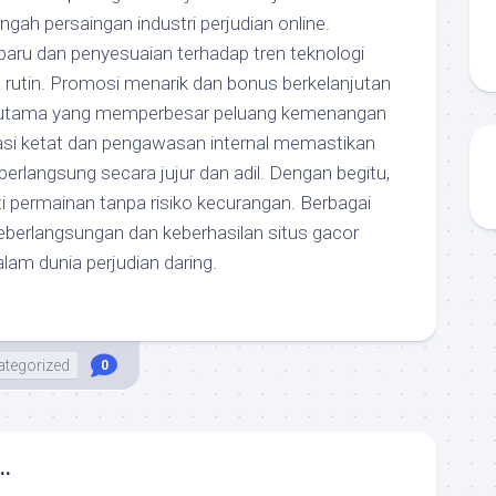
engah persaingan industri perjudian online.
aru dan penyesuaian terhadap tren teknologi
a rutin. Promosi menarik dan bonus berkelanjutan
ik utama yang memperbesar peluang kemenangan
ulasi ketat dan pengawasan internal memastikan
rlangsung secara jujur dan adil. Dengan begitu,
 permainan tanpa risiko kecurangan. Berbagai
eberlangsungan dan keberhasilan situs gacor
lam dunia perjudian daring.
tegorized
0
..