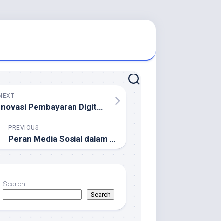
NEXT
Inovasi Pembayaran Digital di Dunia Situs Gacor
PREVIOUS
Peran Media Sosial dalam Meningkatkan Popularitas Situs Gacor
Search
Search