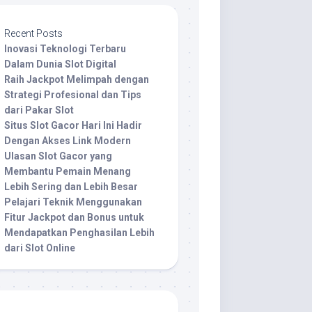
Recent Posts
Inovasi Teknologi Terbaru
Dalam Dunia Slot Digital
Raih Jackpot Melimpah dengan
Strategi Profesional dan Tips
dari Pakar Slot
Situs Slot Gacor Hari Ini Hadir
Dengan Akses Link Modern
Ulasan Slot Gacor yang
Membantu Pemain Menang
Lebih Sering dan Lebih Besar
Pelajari Teknik Menggunakan
Fitur Jackpot dan Bonus untuk
Mendapatkan Penghasilan Lebih
dari Slot Online