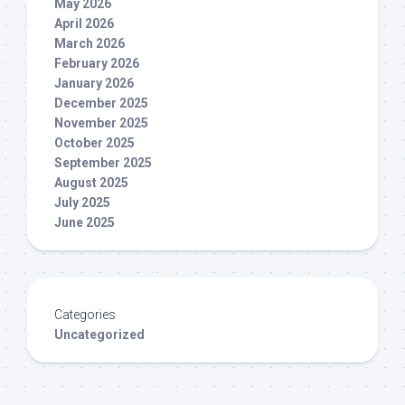
May 2026
April 2026
March 2026
February 2026
January 2026
December 2025
November 2025
October 2025
September 2025
August 2025
July 2025
June 2025
Categories
Uncategorized