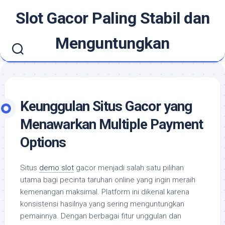
Skip
Slot Gacor Paling Stabil dan
to
content
Menguntungkan
Keunggulan Situs Gacor yang
Menawarkan Multiple Payment
Options
Situs
demo slot
gacor menjadi salah satu pilihan
utama bagi pecinta taruhan online yang ingin meraih
kemenangan maksimal. Platform ini dikenal karena
konsistensi hasilnya yang sering menguntungkan
pemainnya. Dengan berbagai fitur unggulan dan