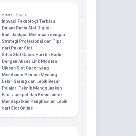
Recent Posts
Inovasi Teknologi Terbaru
Dalam Dunia Slot Digital
Raih Jackpot Melimpah dengan
Strategi Profesional dan Tips
dari Pakar Slot
Situs Slot Gacor Hari Ini Hadir
Dengan Akses Link Modern
Ulasan Slot Gacor yang
Membantu Pemain Menang
Lebih Sering dan Lebih Besar
Pelajari Teknik Menggunakan
Fitur Jackpot dan Bonus untuk
Mendapatkan Penghasilan Lebih
dari Slot Online