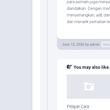
para pemain juga menjad
diandalkan. Dengan me
menyenangkan, adil, da
dan menarik perhatian k
June 15, 2026
by
admin
Unca
You may also like.
Pelajari Cara