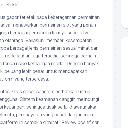
n efektif.
itus gacor terletak pada keberagaman permainan
 hanya menawarkan permainan slot yang penuh
juga berbagai permainan lainnya seperti live
han olahraga. Variasi ini memberi kesempatan
oba berbagai jenis permainan sesuai minat dan
au mode latihan juga tersedia, sehingga pemain
tih tanpa risiko kehilangan modal. Dengan banyak
liki peluang lebih besar untuk mendapatkan
atform yang terpercaya.
utasi situs gacor sangat diperhatikan untuk
engguna. Sistem keamanan canggih melindungi
si keuangan, sehingga tidak perlu khawatir akan
lain itu, pembayaran yang cepat dan jaminan
form ini semakin diminati. Review positif dari