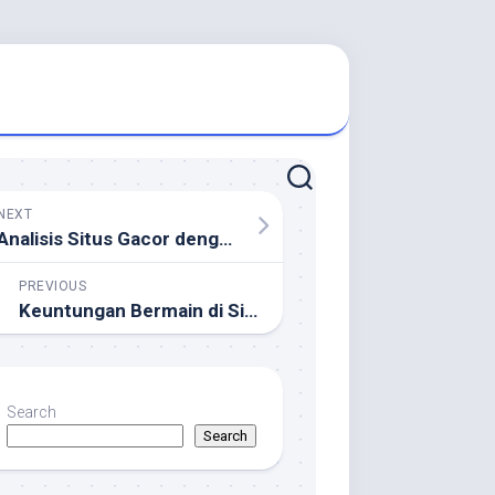
NEXT
Analisis Situs Gacor dengan Sistem Keamanan SSL Terpercaya
PREVIOUS
Keuntungan Bermain di Situs Gacor yang Menyediakan Beragam Bonus Harian
Search
Search