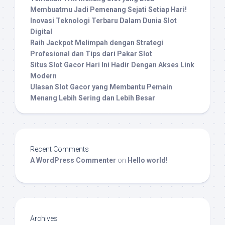
Membuatmu Jadi Pemenang Sejati Setiap Hari!
Inovasi Teknologi Terbaru Dalam Dunia Slot
Digital
Raih Jackpot Melimpah dengan Strategi
Profesional dan Tips dari Pakar Slot
Situs Slot Gacor Hari Ini Hadir Dengan Akses Link
Modern
Ulasan Slot Gacor yang Membantu Pemain
Menang Lebih Sering dan Lebih Besar
Recent Comments
A WordPress Commenter
on
Hello world!
Archives