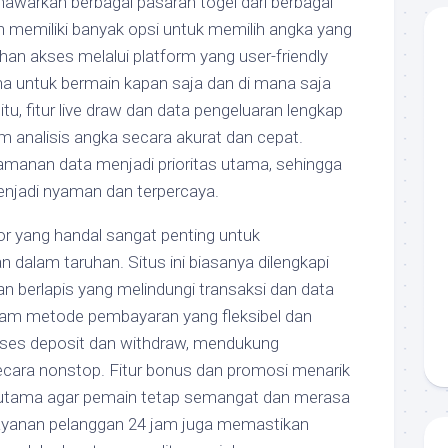
enawarkan berbagai pasaran togel dari berbagai
 memiliki banyak opsi untuk memilih angka yang
n akses melalui platform yang user-friendly
 untuk bermain kapan saja dan di mana saja
tu, fitur live draw dan data pengeluaran lengkap
analisis angka secara akurat dan cepat.
amanan data menjadi prioritas utama, sehingga
njadi nyaman dan terpercaya.
cor yang handal sangat penting untuk
 dalam taruhan. Situs ini biasanya dilengkapi
 berlapis yang melindungi transaksi dan data
gam metode pembayaran yang fleksibel dan
es deposit dan withdraw, mendukung
ara nonstop. Fitur bonus dan promosi menarik
k utama agar pemain tetap semangat dan merasa
 layanan pelanggan 24 jam juga memastikan