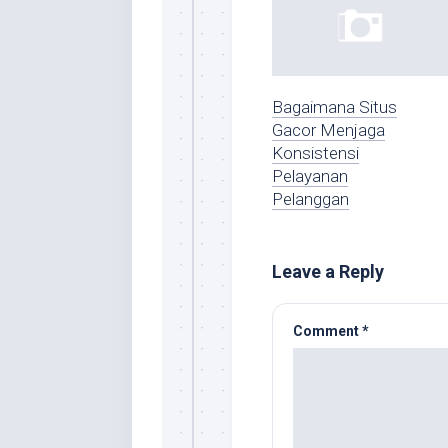
Bagaimana Situs
Gacor Menjaga
Konsistensi
Pelayanan
Pelanggan
Leave a Reply
Comment
*