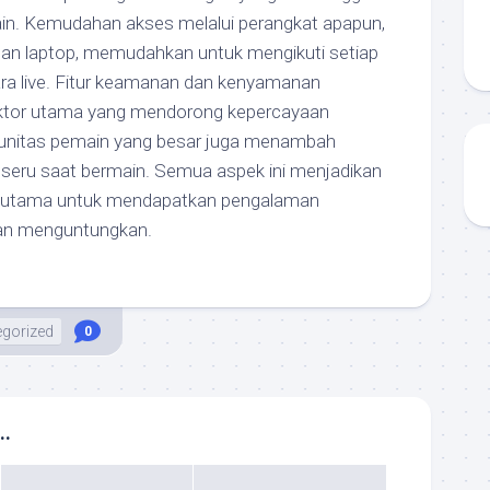
ain. Kemudahan akses melalui perangkat apapun,
an laptop, memudahkan untuk mengikuti setiap
ra live. Fitur keamanan dan kenyamanan
aktor utama yang mendorong kepercayaan
nitas pemain yang besar juga menambah
 seru saat bermain. Semua aspek ini menjadikan
han utama untuk mendapatkan pengalaman
dan menguntungkan.
gorized
0
..