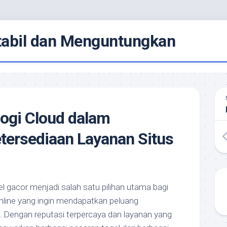
Stabil dan Menguntungkan
ogi Cloud dalam
tersediaan Layanan Situs
l gacor menjadi salah satu pilihan utama bagi
online yang ingin mendapatkan peluang
. Dengan reputasi terpercaya dan layanan yang