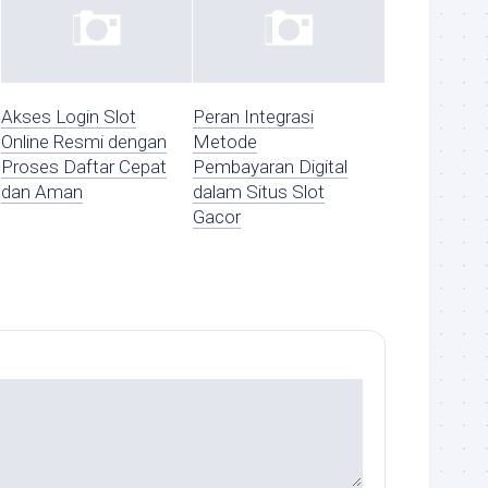
Akses Login Slot
Peran Integrasi
Online Resmi dengan
Metode
Proses Daftar Cepat
Pembayaran Digital
dan Aman
dalam Situs Slot
Gacor