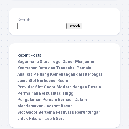
Search
Search
Recent Posts
Bagaimana Situs Togel Gacor Menjamin
Keamanan Data dan Transaksi Pemain
Analisis Peluang Kemenangan dari Berbagai
Jenis Slot Berlisensi Resmi
Provider Slot Gacor Modern dengan Desain
Permainan Berkualitas Tinggi
Pengalaman Pemain Berhasil Dalam
Mendapatkan Jackpot Besar
Slot Gacor Bertema Festival Keberuntungan
untuk Hiburan Lebih Seru