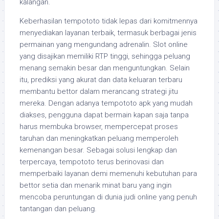
kalangan.
Keberhasilan tempototo tidak lepas dari komitmennya
menyediakan layanan terbaik, termasuk berbagai jenis
permainan yang mengundang adrenalin. Slot online
yang disajikan memiliki RTP tinggi, sehingga peluang
menang semakin besar dan menguntungkan. Selain
itu, prediksi yang akurat dan data keluaran terbaru
membantu bettor dalam merancang strategi jitu
mereka. Dengan adanya tempototo apk yang mudah
diakses, pengguna dapat bermain kapan saja tanpa
harus membuka browser, mempercepat proses
taruhan dan meningkatkan peluang memperoleh
kemenangan besar. Sebagai solusi lengkap dan
terpercaya, tempototo terus berinovasi dan
memperbaiki layanan demi memenuhi kebutuhan para
bettor setia dan menarik minat baru yang ingin
mencoba peruntungan di dunia judi online yang penuh
tantangan dan peluang.