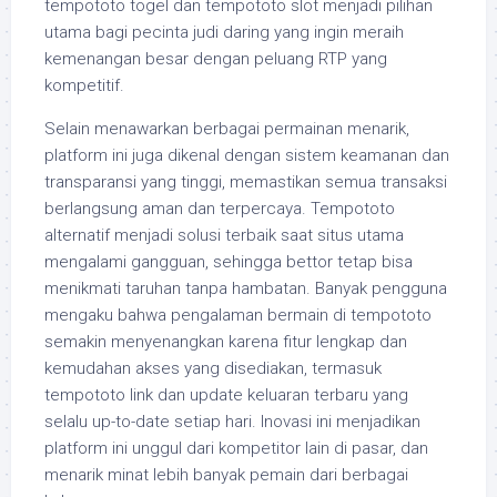
tempototo togel dan tempototo slot menjadi pilihan
utama bagi pecinta judi daring yang ingin meraih
kemenangan besar dengan peluang RTP yang
kompetitif.
Selain menawarkan berbagai permainan menarik,
platform ini juga dikenal dengan sistem keamanan dan
transparansi yang tinggi, memastikan semua transaksi
berlangsung aman dan terpercaya. Tempototo
alternatif menjadi solusi terbaik saat situs utama
mengalami gangguan, sehingga bettor tetap bisa
menikmati taruhan tanpa hambatan. Banyak pengguna
mengaku bahwa pengalaman bermain di tempototo
semakin menyenangkan karena fitur lengkap dan
kemudahan akses yang disediakan, termasuk
tempototo link dan update keluaran terbaru yang
selalu up-to-date setiap hari. Inovasi ini menjadikan
platform ini unggul dari kompetitor lain di pasar, dan
menarik minat lebih banyak pemain dari berbagai