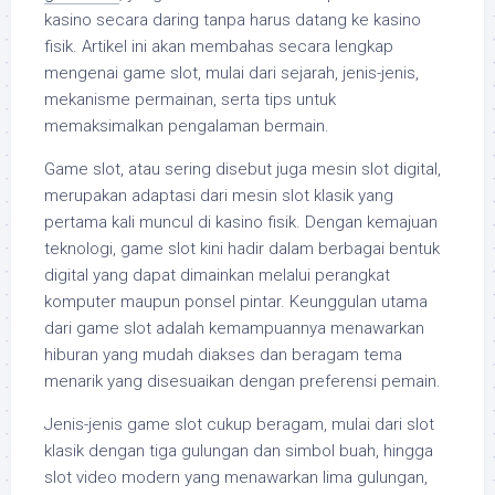
kasino secara daring tanpa harus datang ke kasino
fisik. Artikel ini akan membahas secara lengkap
mengenai game slot, mulai dari sejarah, jenis-jenis,
mekanisme permainan, serta tips untuk
memaksimalkan pengalaman bermain.
Game slot, atau sering disebut juga mesin slot digital,
merupakan adaptasi dari mesin slot klasik yang
pertama kali muncul di kasino fisik. Dengan kemajuan
teknologi, game slot kini hadir dalam berbagai bentuk
digital yang dapat dimainkan melalui perangkat
komputer maupun ponsel pintar. Keunggulan utama
dari game slot adalah kemampuannya menawarkan
hiburan yang mudah diakses dan beragam tema
menarik yang disesuaikan dengan preferensi pemain.
Jenis-jenis game slot cukup beragam, mulai dari slot
klasik dengan tiga gulungan dan simbol buah, hingga
slot video modern yang menawarkan lima gulungan,