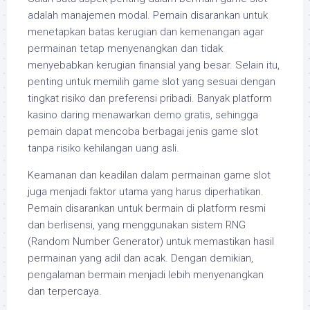
adalah manajemen modal. Pemain disarankan untuk
menetapkan batas kerugian dan kemenangan agar
permainan tetap menyenangkan dan tidak
menyebabkan kerugian finansial yang besar. Selain itu,
penting untuk memilih game slot yang sesuai dengan
tingkat risiko dan preferensi pribadi. Banyak platform
kasino daring menawarkan demo gratis, sehingga
pemain dapat mencoba berbagai jenis game slot
tanpa risiko kehilangan uang asli.
Keamanan dan keadilan dalam permainan game slot
juga menjadi faktor utama yang harus diperhatikan.
Pemain disarankan untuk bermain di platform resmi
dan berlisensi, yang menggunakan sistem RNG
(Random Number Generator) untuk memastikan hasil
permainan yang adil dan acak. Dengan demikian,
pengalaman bermain menjadi lebih menyenangkan
dan terpercaya.