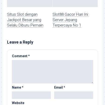
Situs Slot dengan
Slot88 Gacor Hari Ini:
Jackpot Besar yang
Server Jepang
Selalu Diburu Pemain
Terpercaya No 1
Leave a Reply
Comment
*
Name
*
Email
*
Website