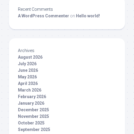
Recent Comments
A WordPress Commenter
on
Hello world!
Archives
August 2026
July 2026
June 2026
May 2026
April 2026
March 2026
February 2026
January 2026
December 2025
November 2025
October 2025
September 2025