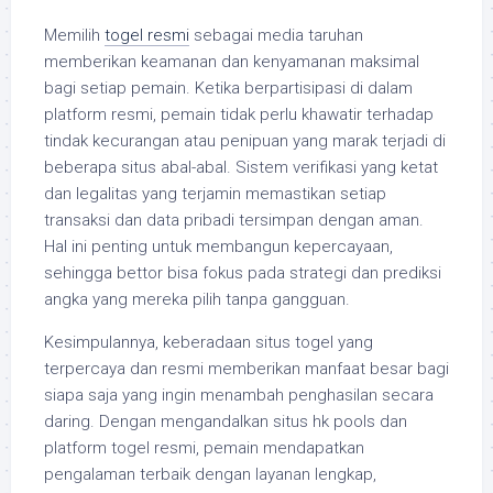
Memilih
togel resmi
sebagai media taruhan
memberikan keamanan dan kenyamanan maksimal
bagi setiap pemain. Ketika berpartisipasi di dalam
platform resmi, pemain tidak perlu khawatir terhadap
tindak kecurangan atau penipuan yang marak terjadi di
beberapa situs abal-abal. Sistem verifikasi yang ketat
dan legalitas yang terjamin memastikan setiap
transaksi dan data pribadi tersimpan dengan aman.
Hal ini penting untuk membangun kepercayaan,
sehingga bettor bisa fokus pada strategi dan prediksi
angka yang mereka pilih tanpa gangguan.
Kesimpulannya, keberadaan situs togel yang
terpercaya dan resmi memberikan manfaat besar bagi
siapa saja yang ingin menambah penghasilan secara
daring. Dengan mengandalkan situs hk pools dan
platform togel resmi, pemain mendapatkan
pengalaman terbaik dengan layanan lengkap,