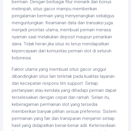
bermain. Dengan berbagai fitur menarik dan bonus
melimpah, situs gacor mampu memberikan
pengalaman bermain yang menyenangkan sekaligus
menguntungkan. Keamanan data dan transaksi juga
menjadi prioritas utama, membuat pemain merasa
nyaman saat melakukan deposit maupun penarikan
dana. Tidak heran jika situs ini terus mendapatkan
kepercayaan dari komunitas pemain slot di seluruh
Indonesia.
Faktor utama yang membuat situs gacor unggul
dibandingkan situs lain terletak pada kualitas layanan
dan kecepatan respons tim support. Setiap
pertanyaan atau kendala yang dihadapi pemain dapat
terselesaikan dengan cepat dan ramah. Selain itu,
keberagaman permainan slot yang tersedia
memberikan banyak pilihan sesuai preferensi. Sistem
permainan yang fair dan transparan menjamin setiap
hasil yang didapatkan benar-benar adil. Ketersediaan