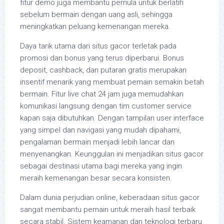
fitur demo juga membantu pemula untuk berlatih
sebelum bermain dengan uang asli, sehingga
meningkatkan peluang kemenangan mereka.
Daya tarik utama dari situs gacor terletak pada
promosi dan bonus yang terus diperbarui. Bonus
deposit, cashback, dan putaran gratis merupakan
insentif menarik yang membuat pemain semakin betah
bermain. Fitur live chat 24 jam juga memudahkan
komunikasi langsung dengan tim customer service
kapan saja dibutuhkan. Dengan tampilan user interface
yang simpel dan navigasi yang mudah dipahami,
pengalaman bermain menjadi lebih lancar dan
menyenangkan. Keunggulan ini menjadikan situs gacor
sebagai destinasi utama bagi mereka yang ingin
meraih kemenangan besar secara konsisten.
Dalam dunia perjudian online, keberadaan situs gacor
sangat membantu pemain untuk meraih hasil terbaik
secara stabil. Sistem keamanan dan teknologi terbaru