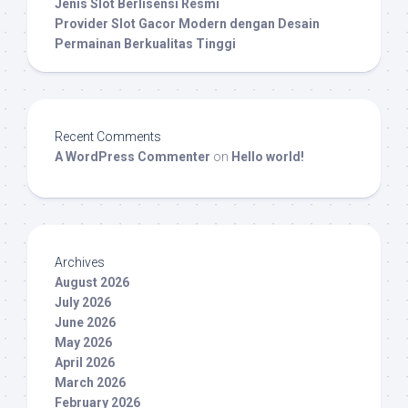
Jenis Slot Berlisensi Resmi
Provider Slot Gacor Modern dengan Desain
Permainan Berkualitas Tinggi
Recent Comments
A WordPress Commenter
on
Hello world!
Archives
August 2026
July 2026
June 2026
May 2026
April 2026
March 2026
February 2026