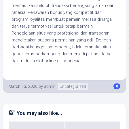
memastikan seluruh transaksi berlangsung aman dan
rahasia. Penawaran bonus yang kompetitif dan
program loyalitas membuat pemain merasa dihargai
dan terus termotivasi untuk tetap bermain.
Pengelolaan situs yang profesional dan transparan
menciptakan suasana permainan yang adil. Dengan
berbagai keunggulan tersebut, tidak heran jika situs
gacor terus berkembang dan menjadi pilihan utama
dalam dunia slot online di Indonesia.
March 13, 2026
by
admin
Uncategorized
0
You may also like...