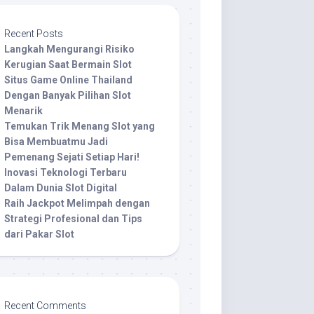
Recent Posts
Langkah Mengurangi Risiko
Kerugian Saat Bermain Slot
Situs Game Online Thailand
Dengan Banyak Pilihan Slot
Menarik
Temukan Trik Menang Slot yang
Bisa Membuatmu Jadi
Pemenang Sejati Setiap Hari!
Inovasi Teknologi Terbaru
Dalam Dunia Slot Digital
Raih Jackpot Melimpah dengan
Strategi Profesional dan Tips
dari Pakar Slot
Recent Comments