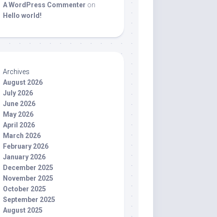
A WordPress Commenter
on
Hello world!
Archives
August 2026
July 2026
June 2026
May 2026
April 2026
March 2026
February 2026
January 2026
December 2025
November 2025
October 2025
September 2025
August 2025