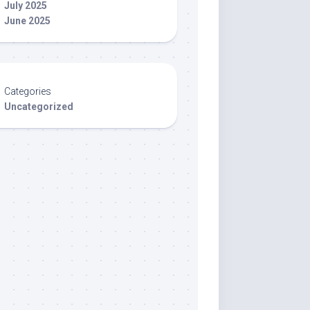
July 2025
June 2025
Categories
Uncategorized