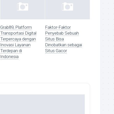
Grab89, Platform
Faktor-Faktor
Transportasi Digital
Penyebab Sebuah
Terpercaya dengan
Situs Bisa
Inovasi Layanan
Dinobatkan sebagai
Terdepan di
Situs Gacor
Indonesia