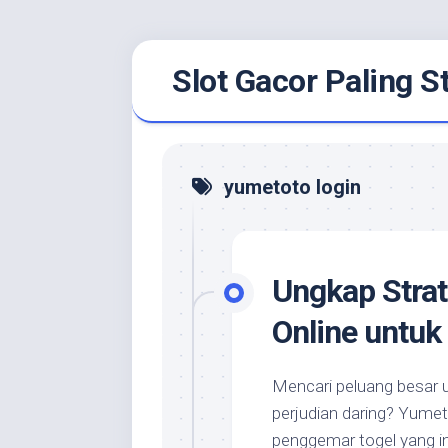
Skip
Slot Gacor Paling 
to
content
yumetoto login
Ungkap Strat
Online untu
Mencari peluang besar 
perjudian daring? Yumet
penggemar togel yang in