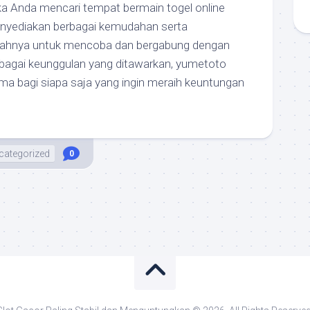
a Anda mencari tempat bermain togel online
nyediakan berbagai kemudahan serta
alahnya untuk mencoba dan bergabung dengan
rbagai keunggulan yang ditawarkan, yumetoto
tama bagi siapa saja yang ingin meraih keuntungan
categorized
0