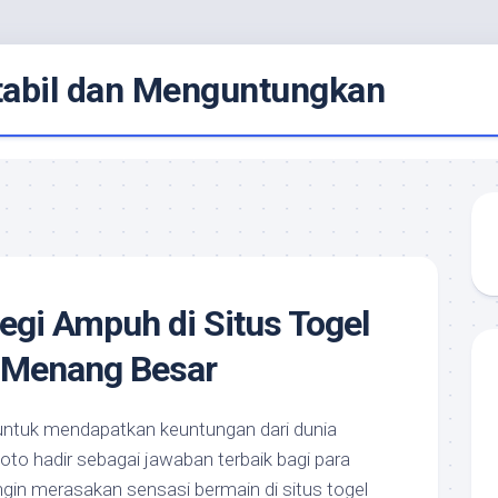
Stabil dan Menguntungkan
egi Ampuh di Situs Togel
k Menang Besar
untuk mendapatkan keuntungan dari dunia
oto hadir sebagai jawaban terbaik bagi para
gin merasakan sensasi bermain di situs togel