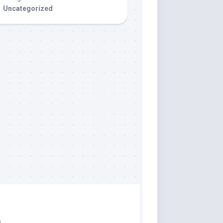
Uncategorized