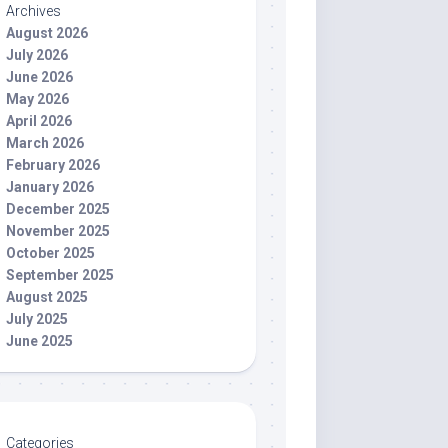
Archives
August 2026
July 2026
June 2026
May 2026
April 2026
March 2026
February 2026
January 2026
December 2025
November 2025
October 2025
September 2025
August 2025
July 2025
June 2025
Categories