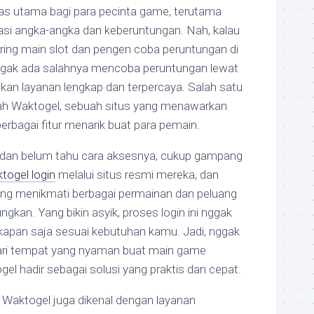
as utama bagi para pecinta game, terutama
si angka-angka dan keberuntungan. Nah, kalau
ing main slot dan pengen coba peruntungan di
 nggak ada salahnya mencoba peruntungan lewat
kan layanan lengkap dan terpercaya. Salah satu
alah Waktogel, sebuah situs yang menawarkan
rbagai fitur menarik buat para pemain.
 dan belum tahu cara aksesnya, cukup gampang
togel login
melalui situs resmi mereka, dan
ng menikmati berbagai permainan dan peluang
an. Yang bikin asyik, proses login ini nggak
n kapan saja sesuai kebutuhan kamu. Jadi, nggak
cari tempat yang nyaman buat main game
el hadir sebagai solusi yang praktis dan cepat.
 Waktogel juga dikenal dengan layanan