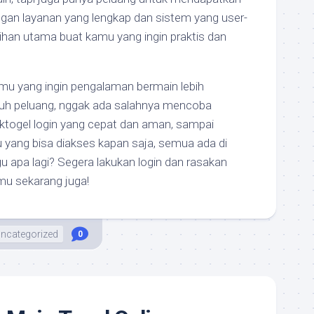
an layanan yang lengkap dan sistem yang user-
pilihan utama buat kamu yang ingin praktis dan
mu yang ingin pengalaman bermain lebih
h peluang, nggak ada salahnya mencoba
ktogel login yang cepat dan aman, sampai
 yang bisa diakses kapan saja, semua ada di
gu apa lagi? Segera lakukan login dan rasakan
u sekarang juga!
ncategorized
0