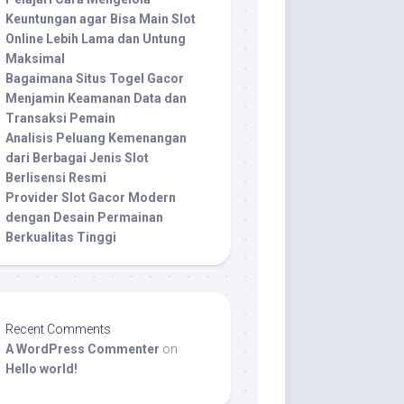
Keuntungan agar Bisa Main Slot
Online Lebih Lama dan Untung
Maksimal
Bagaimana Situs Togel Gacor
Menjamin Keamanan Data dan
Transaksi Pemain
Analisis Peluang Kemenangan
dari Berbagai Jenis Slot
Berlisensi Resmi
Provider Slot Gacor Modern
dengan Desain Permainan
Berkualitas Tinggi
Recent Comments
A WordPress Commenter
on
Hello world!