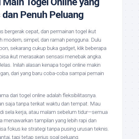
 Main Togel Online yang
s dan Penuh Peluang
rus bergerak cepat, dan permainan togel ikut
bih modern, simpel, dan ramah pengguna. Dulu
upon, sekarang cukup buka gadget, klik beberapa
bisa ikut merasakan sensasi menebak angka.
elas. Inilah alasan kenapa togel online makin
langan, dari yang baru coba-coba sampai pemain
ma dari togel online adalah fleksibilitasnya.
n saja tanpa terikat waktu dan tempat. Mau
g di sela kerja, atau malam sebelum tidur—semua
uga menawarkan tampilan yang lebih rapi dan
bisa fokus ke strategi tanpa pusing urusan teknis.
antai, tapi tetap serius soal peluang.