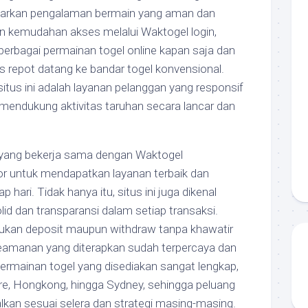
arkan pengalaman bermain yang aman dan
 kemudahan akses melalui Waktogel login,
erbagai permainan togel online kapan saja dan
s repot datang ke bandar togel konvensional.
itus ini adalah layanan pelanggan yang responsif
g mendukung aktivitas taruhan secara lancar dan
 yang bekerja sama dengan Waktogel
 untuk mendapatkan layanan terbaik dan
hari. Tidak hanya itu, situs ini juga dikenal
lid dan transparansi dalam setiap transaksi.
ukan deposit maupun withdraw tanpa khawatir
keamanan yang diterapkan sudah terpercaya dan
si permainan togel yang disediakan sangat lengkap,
ore, Hongkong, hingga Sydney, sehingga peluang
kan sesuai selera dan strategi masing-masing.