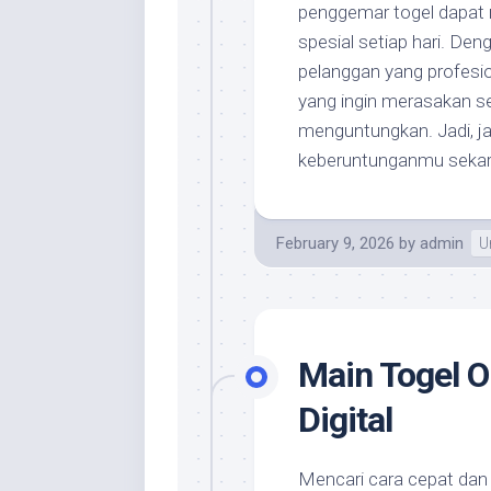
penggemar togel dapat 
spesial setiap hari. De
pelanggan yang profesio
yang ingin merasakan s
menguntungkan. Jadi, ja
keberuntunganmu sekaran
February 9, 2026
by
admin
U
Main Togel On
Digital
Mencari cara cepat dan 