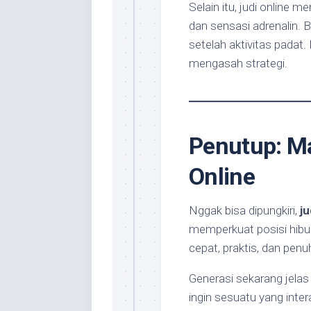
Selain itu, judi online 
dan sensasi adrenalin. B
setelah aktivitas padat.
mengasah strategi.
Penutup: M
Online
Nggak bisa dipungkiri,
ju
memperkuat posisi hibur
cepat, praktis, dan penuh
Generasi sekarang jelas
ingin sesuatu yang intera