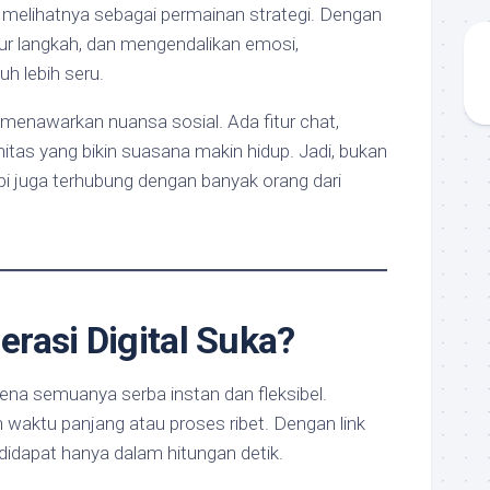
 melihatnya sebagai permainan strategi. Dengan
r langkah, dan mengendalikan emosi,
h lebih seru.
ini menawarkan nuansa sosial. Ada fitur chat,
tas yang bikin suasana makin hidup. Jadi, bukan
pi juga terhubung dengan banyak orang dari
rasi Digital Suka?
ena semuanya serba instan dan fleksibel.
h waktu panjang atau proses ribet. Dengan link
 didapat hanya dalam hitungan detik.