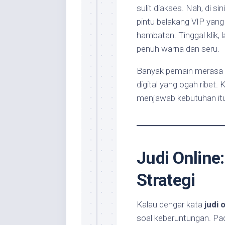
sulit diakses. Nah, di sin
pintu belakang VIP yang
hambatan. Tinggal klik,
penuh warna dan seru.
Banyak pemain merasa lin
digital yang ogah ribet.
menjawab kebutuhan itu
Judi Online
Strategi
Kalau dengar kata
judi 
soal keberuntungan. Pada