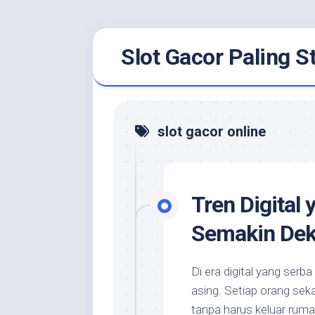
Skip
Slot Gacor Paling 
to
content
slot gacor online
Tren Digital 
Semakin Dek
Di era digital yang serba
asing. Setiap orang se
tanpa harus keluar ruma