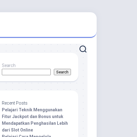
Search
Search
Recent Posts
Pelajari Teknik Menggunakan
Fitur Jackpot dan Bonus untuk
Mendapatkan Penghasilan Lebih
dari Slot Online
Pelajari Cara Mengelola