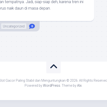
 tempatnya. Jadi, siap-siap deh, karena tren ini
rus naik daun di masa depan.
Uncategorized
0
Slot Gacor Paling Stabil dan Menguntungkan © 2026. All Rights Reserved
Powered by
WordPress
. Theme by
Alx
.