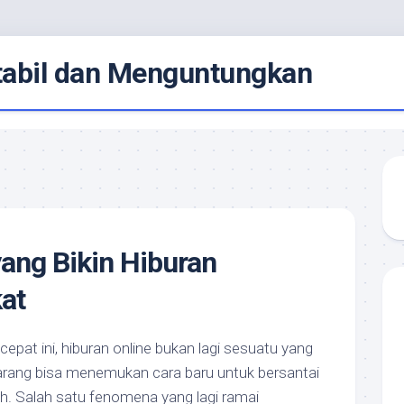
Stabil dan Menguntungkan
yang Bikin Hiburan
at
 cepat ini, hiburan online bukan lagi sesuatu yang
karang bisa menemukan cara baru untuk bersantai
h. Salah satu fenomena yang lagi ramai