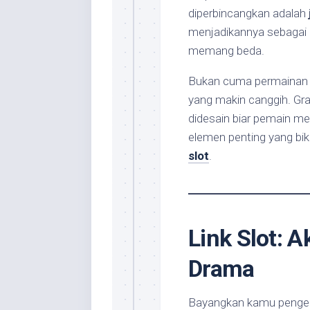
diperbincangkan adalah
menjadikannya sebagai p
memang beda.
Bukan cuma permainan b
yang makin canggih. Gra
didesain biar pemain me
elemen penting yang bik
slot
.
Link Slot: 
Drama
Bayangkan kamu pengen m