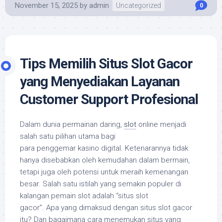
November 15, 2025
by
admin
Uncategorized
0
Tips Memilih Situs Slot Gacor
yang Menyediakan Layanan
Customer Support Profesional
Dalam dunia permainan daring,
slot
online menjadi
salah satu pilihan utama bagi
para penggemar kasino digital. Ketenarannya tidak
hanya disebabkan oleh kemudahan dalam bermain,
tetapi juga oleh potensi untuk meraih kemenangan
besar. Salah satu istilah yang semakin populer di
kalangan pemain slot adalah “situs slot
gacor”. Apa yang dimaksud dengan situs slot gacor
itu? Dan bagaimana cara menemukan situs yang