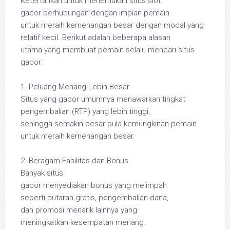
Ketertarikan untuk menemukan situs slot
gacor berhubungan dengan impian pemain
untuk meraih kemenangan besar dengan modal yang
relatif kecil. Berikut adalah beberapa alasan
utama yang membuat pemain selalu mencari situs
gacor:
1. Peluang Menang Lebih Besar
Situs yang gacor umumnya menawarkan tingkat
pengembalian (RTP) yang lebih tinggi,
sehingga semakin besar pula kemungkinan pemain
untuk meraih kemenangan besar.
2. Beragam Fasilitas dan Bonus
Banyak situs
gacor menyediakan bonus yang melimpah
seperti putaran gratis, pengembalian dana,
dan promosi menarik lainnya yang
meningkatkan kesempatan menang.