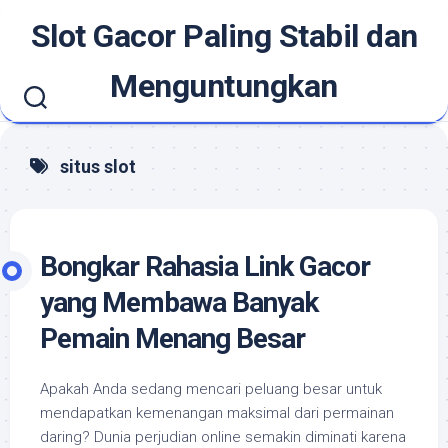
Skip
Slot Gacor Paling Stabil dan
to
content
Menguntungkan
situs slot
Bongkar Rahasia Link Gacor
yang Membawa Banyak
Pemain Menang Besar
Apakah Anda sedang mencari peluang besar untuk
mendapatkan kemenangan maksimal dari permainan
daring? Dunia perjudian online semakin diminati karena