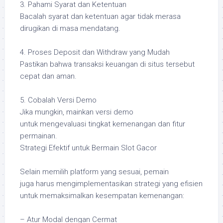
3. Pahami Syarat dan Ketentuan
Bacalah syarat dan ketentuan agar tidak merasa
dirugikan di masa mendatang.
4. Proses Deposit dan Withdraw yang Mudah
Pastikan bahwa transaksi keuangan di situs tersebut
cepat dan aman.
5. Cobalah Versi Demo
Jika mungkin, mainkan versi demo
untuk mengevaluasi tingkat kemenangan dan fitur
permainan.
Strategi Efektif untuk Bermain Slot Gacor
Selain memilih platform yang sesuai, pemain
juga harus mengimplementasikan strategi yang efisien
untuk memaksimalkan kesempatan kemenangan:
– Atur Modal dengan Cermat