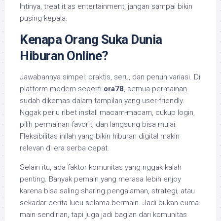
Intinya, treat it as entertainment, jangan sampai bikin
pusing kepala.
Kenapa Orang Suka Dunia
Hiburan Online?
Jawabannya simpel: praktis, seru, dan penuh variasi. Di
platform modern seperti
ora78
, semua permainan
sudah dikemas dalam tampilan yang user-friendly.
Nggak perlu ribet install macam-macam, cukup login,
pilih permainan favorit, dan langsung bisa mulai.
Fleksibilitas inilah yang bikin hiburan digital makin
relevan di era serba cepat.
Selain itu, ada faktor komunitas yang nggak kalah
penting. Banyak pemain yang merasa lebih enjoy
karena bisa saling sharing pengalaman, strategi, atau
sekadar cerita lucu selama bermain. Jadi bukan cuma
main sendirian, tapi juga jadi bagian dari komunitas