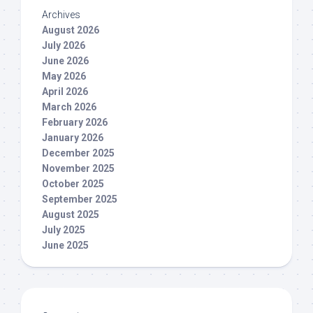
Archives
August 2026
July 2026
June 2026
May 2026
April 2026
March 2026
February 2026
January 2026
December 2025
November 2025
October 2025
September 2025
August 2025
July 2025
June 2025