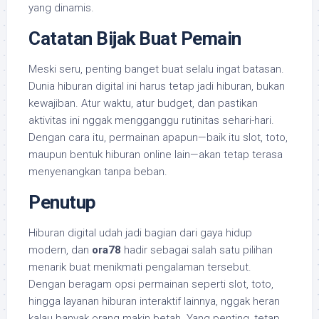
yang dinamis.
Catatan Bijak Buat Pemain
Meski seru, penting banget buat selalu ingat batasan.
Dunia hiburan digital ini harus tetap jadi hiburan, bukan
kewajiban. Atur waktu, atur budget, dan pastikan
aktivitas ini nggak mengganggu rutinitas sehari-hari.
Dengan cara itu, permainan apapun—baik itu slot, toto,
maupun bentuk hiburan online lain—akan tetap terasa
menyenangkan tanpa beban.
Penutup
Hiburan digital udah jadi bagian dari gaya hidup
modern, dan
ora78
hadir sebagai salah satu pilihan
menarik buat menikmati pengalaman tersebut.
Dengan beragam opsi permainan seperti slot, toto,
hingga layanan hiburan interaktif lainnya, nggak heran
kalau banyak orang makin betah. Yang penting, tetap