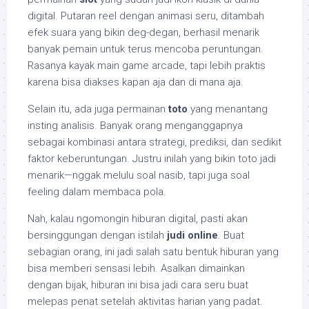
digital. Putaran reel dengan animasi seru, ditambah
efek suara yang bikin deg-degan, berhasil menarik
banyak pemain untuk terus mencoba peruntungan.
Rasanya kayak main game arcade, tapi lebih praktis
karena bisa diakses kapan aja dan di mana aja.
Selain itu, ada juga permainan
toto
yang menantang
insting analisis. Banyak orang menganggapnya
sebagai kombinasi antara strategi, prediksi, dan sedikit
faktor keberuntungan. Justru inilah yang bikin toto jadi
menarik—nggak melulu soal nasib, tapi juga soal
feeling dalam membaca pola.
Nah, kalau ngomongin hiburan digital, pasti akan
bersinggungan dengan istilah
judi online
. Buat
sebagian orang, ini jadi salah satu bentuk hiburan yang
bisa memberi sensasi lebih. Asalkan dimainkan
dengan bijak, hiburan ini bisa jadi cara seru buat
melepas penat setelah aktivitas harian yang padat.