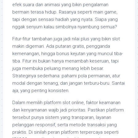
efek suara dan animasi yang bikin pengalaman
bermain terasa hidup. Rasanya seperti main game,
tapi dengan sensasi hadiah yang nyata. Siapa yang
nggak senyum kalau simbolnya nyambung semua?
Fitur-fitur tambahan juga jadi nilai plus yang bikin slot
makin digemari. Ada putaran gratis, pengganda
kemenangan, hingga bonus kejutan yang muncul tiba-
tiba. Fitur ini bukan hanya menambah keseruan, tapi
juga membuka peluang menang lebih besar.
Strateginya sederhana: pahami pola permainan, atur
modal dengan tenang, dan jangan terburu-buru. Santai
aja, yang penting konsisten.
Dalam memilih platform slot online, faktor keamanan
dan kenyamanan wajib jadi prioritas. Pastikan platform
tersebut punya sistem yang transparan, layanan
pelanggan responsif, serta metode transaksi yang
praktis. Di sinilah peran platform terpercaya seperti