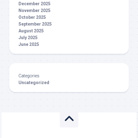
December 2025
November 2025
October 2025
September 2025
August 2025
July 2025
June 2025
Categories
Uncategorized