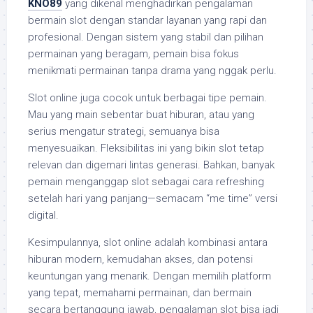
KNO89
yang dikenal menghadirkan pengalaman
bermain slot dengan standar layanan yang rapi dan
profesional. Dengan sistem yang stabil dan pilihan
permainan yang beragam, pemain bisa fokus
menikmati permainan tanpa drama yang nggak perlu.
Slot online juga cocok untuk berbagai tipe pemain.
Mau yang main sebentar buat hiburan, atau yang
serius mengatur strategi, semuanya bisa
menyesuaikan. Fleksibilitas ini yang bikin slot tetap
relevan dan digemari lintas generasi. Bahkan, banyak
pemain menganggap slot sebagai cara refreshing
setelah hari yang panjang—semacam “me time” versi
digital.
Kesimpulannya, slot online adalah kombinasi antara
hiburan modern, kemudahan akses, dan potensi
keuntungan yang menarik. Dengan memilih platform
yang tepat, memahami permainan, dan bermain
secara bertanggung jawab, pengalaman slot bisa jadi