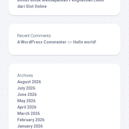
Bonus untuk Mendapatkan Penghasilan Lebih
dari Slot Online
Recent Comments
A WordPress Commenter
on
Hello world!
Archives
August 2026
July 2026
June 2026
May 2026
April 2026
March 2026
February 2026
January 2026