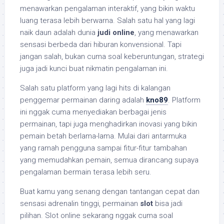
menawarkan pengalaman interaktif, yang bikin waktu
luang terasa lebih berwarna. Salah satu hal yang lagi
naik daun adalah dunia
judi online
, yang menawarkan
sensasi berbeda dari hiburan konvensional. Tapi
jangan salah, bukan cuma soal keberuntungan, strategi
juga jadi kunci buat nikmatin pengalaman ini.
Salah satu platform yang lagi hits di kalangan
penggemar permainan daring adalah
kno89
. Platform
ini nggak cuma menyediakan berbagai jenis
permainan, tapi juga menghadirkan inovasi yang bikin
pemain betah berlama-lama. Mulai dari antarmuka
yang ramah pengguna sampai fitur-fitur tambahan
yang memudahkan pemain, semua dirancang supaya
pengalaman bermain terasa lebih seru.
Buat kamu yang senang dengan tantangan cepat dan
sensasi adrenalin tinggi, permainan
slot
bisa jadi
pilihan. Slot online sekarang nggak cuma soal