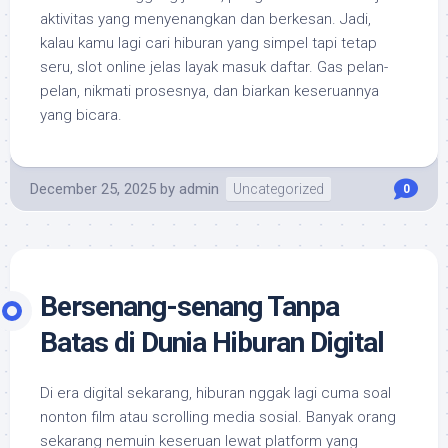
aktivitas yang menyenangkan dan berkesan. Jadi,
kalau kamu lagi cari hiburan yang simpel tapi tetap
seru, slot online jelas layak masuk daftar. Gas pelan-
pelan, nikmati prosesnya, dan biarkan keseruannya
yang bicara.
December 25, 2025
by
admin
Uncategorized
0
Bersenang-senang Tanpa
Batas di Dunia Hiburan Digital
Di era digital sekarang, hiburan nggak lagi cuma soal
nonton film atau scrolling media sosial. Banyak orang
sekarang nemuin keseruan lewat platform yang